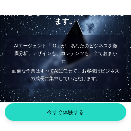
文字を入力するだけ。
集客できるWebサイトが1分で完成し
ます。
AIエージェント「IQ」が、あなたのビジネスを徹
底分析。デザインも、コンテンツも、全ておまか
せ。
面倒な作業はすべてAIに任せて、お客様はビジネス
の成長に集中していただけます。
今すぐ体験する