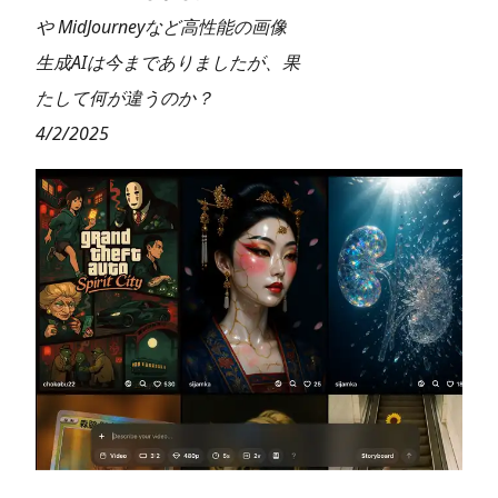
や MidJourneyなど高性能の画像
生成AIは今までありましたが、果
たして何が違うのか？
4/2/2025