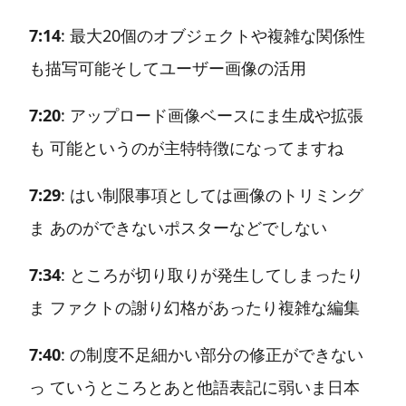
7:14
: 最大20個のオブジェクトや複雑な関係性
も描写可能そしてユーザー画像の活用
7:20
: アップロード画像ベースにま生成や拡張
も 可能というのが主特特徴になってますね
7:29
: はい制限事項としては画像のトリミング
ま あのができないポスターなどでしない
7:34
: ところが切り取りが発生してしまったり
ま ファクトの謝り幻格があったり複雑な編集
7:40
: の制度不足細かい部分の修正ができない
っ ていうところとあと他語表記に弱いま日本