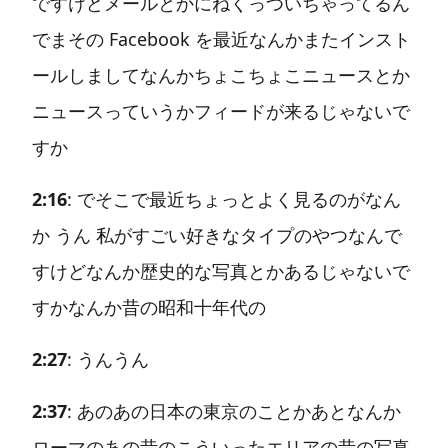
ですけどメールとかにねくっついちゃってるん
でまその Facebook を最近なんかまたインスト
ールしましてなんかちょこちょこニュースとか
ニュースっていうかフィードが来るじゃないで
すか
2:16
: でそこで最近ちょっとよく見るのがなん
か うん 私がすごい好きなタイプのやつなんで
すけどなんか歴史的な写真とかあるじゃないで
すかなんか昔の昭和十年代の
2:27
: うんうん
2:37
: あのあの日本の東京のことかあとなんか
ローマのあの昔のこういったエリアの昔の写真