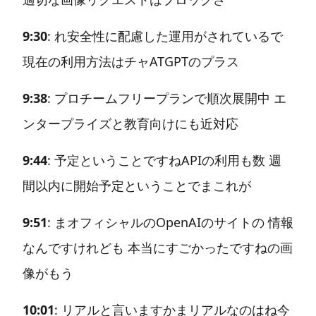
9:30
: れ安全性に配慮した運用がされているで
現在の利用方法はチャATGPTのプラス
9:38
: プロチームフリープランで順次展開中 エ
ンタープライズと教育向けにも近対応
9:44
: 予定ということですねAPIの利用も数 週
間以内に開始予定ということでまこれが
9:51
: まオフィシャルのOpenAIのサイトの 情報
なんですけれども 本当にすごかったですねの画
像がもう
10:01
: リアルと言いますかまリアルなのはね今