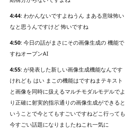
4:44
: わかんないですよねうん まある意味怖い
なと思うんですけど 怖いですね
4:50
: 今日の話がまさにその画像生成の 機能で
すねオープンAI
4:55
: が発表した新しい画像生成機能なんです
けれども はい まこの機能はですねまテキスト
と画像を同時に扱えるマルチモダルモデルでよ
り正確に射実的指示通りの画像生成ができると
いうことで今とてもすごいですねどこ行っても
今すごい話題になりましたねこれ一気に