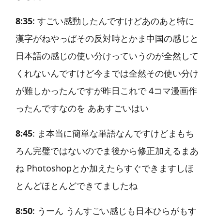
8:35
: すごい感動したんですけどあのあと特に
漢字がねやっぱその反対時とかま中国の感じと
日本語の感じの使い分けっていうのが全然して
くれないんですけど今までは全然その使い分け
が難しかったんですが昨日これで 4コマ漫画作
ったんですなのを ああすごいはい
8:45
: ま本当に簡単な単語なんですけどまもち
ろん完璧ではないのでま後から修正加えるまあ
ね Photoshopとか加えたらすぐできますしほ
とんどほとんどできてましたね
8:50
: うーん うんすごい感じも日本ひらがもす