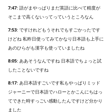
7:47
: 語がまやっぱりまだ英語に比べて精度が
そこまで高くないってっていうところなん
7:53
: ですけれどもうそれでもすごかったです
けどね 私昨日使ってみてかなり日本語も上手に
あのひらがも漢字も使っていましたね
8:05
: ああそうなんですね 日本語でちょっと試
したことないですね
8:17
: あ日本語すごいです私もやっぱりミッド
ジャーニーで日本語でハローとかこんにちはっ
てできた時すっごい感動したんですけど分かり
ました