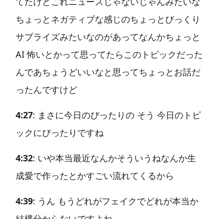
てたけどこれニュースじゃないじゃんみたいな
ちょっとネガティブな感じのちょっとびっくり
サプライズみたいなのがあってなんかちょっと
AI 怖いとかって思ってたらこのトピックだった
んであちょうどいいなと思ってちょっとお話だ
ったんですけど
4:27
: まさに今日のぴったりの そう 今日のトピ
ックにぴったりですね
4:32
: いや本当最近なんかそういうねなんか生
成愛で作ったとかすごい流れてくるから
4:39
: うん もうどれがフェイクでどれが本当か
結構分からないですよね