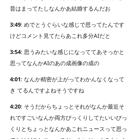
昔はまってたしなんかあ結婚するんだお
3:49
: めでとうぐらいな感じで思ってたんです
けどコメント見てたらあこれ多分AIだと
3:54
: 思うみたいな感じになっててあそっかと
思ってなんかAIのあの成画像の成の
4:01
: なんか精密が上がってわかんなくなって
き てるんですよねそうですね
4:20
: そうだからちょっとそれがなんか最近そ
れですごいなんか両方びっくりしてたいいびっ
くりとちょっとなんかあこれニュースって思っ