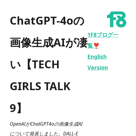
ChatGPT-4oの
1F8ブログ一
画像生成AIが凄
覧❣️
English
い【TECH
Version
GIRLS TALK
9】
OpenAIがChatGPT4oの画像生成AI
について発表しました。DALL-E