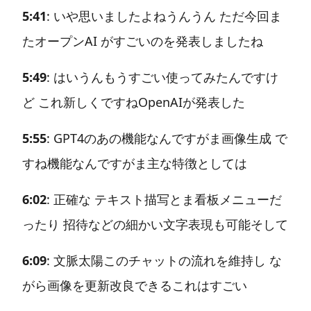
5:41
: いや思いましたよねうんうん ただ今回ま
たオープンAI がすごいのを発表しましたね
5:49
: はいうんもうすごい使ってみたんですけ
ど これ新しくですねOpenAIが発表した
5:55
: GPT4のあの機能なんですがま画像生成 で
すね機能なんですがま主な特徴としては
6:02
: 正確な テキスト描写とま看板メニューだ
ったり 招待などの細かい文字表現も可能そして
6:09
: 文脈太陽このチャットの流れを維持し な
がら画像を更新改良できるこれはすごい