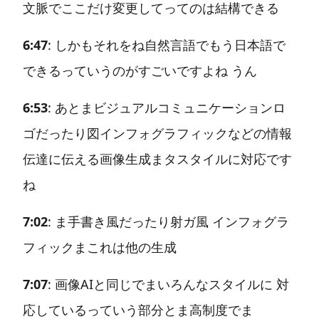
文脈でここだけ変更してってのは結構できる
6:47
: しかもそれをね自然言語でもう日本語で
できるっていうのがすごいですよね うん
6:53
: あとまビジュアルコミュニケーションロ
ゴだったり図インフォグラフィックなどの情報
伝達に伝える画像生成まタスタイルに対応です
ね
7:02
: ま手書き風だったり射ガ風 インフォグラ
フィックまこれは他の生成
7:07
: 画像AIと同じでまいろんなスタイルに 対
応しているっていう部分とま高制度でま